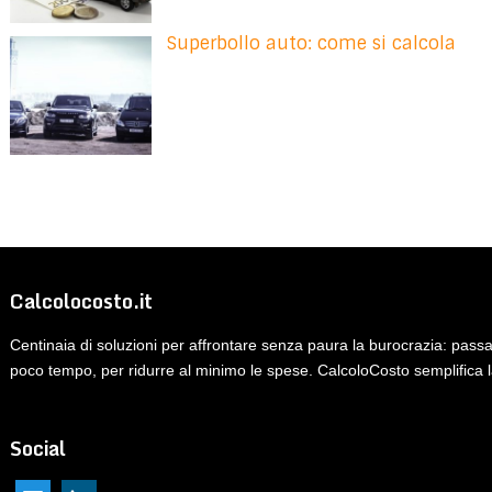
Superbollo auto: come si calcola
Calcolocosto.it
Centinaia di soluzioni per affrontare senza paura la burocrazia: pass
poco tempo, per ridurre al minimo le spese. CalcoloCosto semplifica l
Social