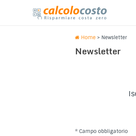
Home
>
Newsletter
Newsletter
Is
*
Campo obbligatorio